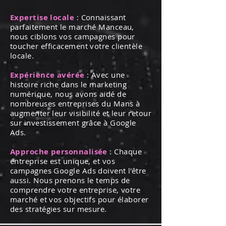
Expertise locale
: Connaissant
parfaitement le marché Manceau,
nous ciblons vos campagnes pour
toucher efficacement votre clientèle
locale.
Expérience avérée
: Avec une
histoire riche dans le marketing
numérique, nous avons aidé de
nombreuses entreprises du Mans à
augmenter leur visibilité et leur retour
sur investissement grâce à Google
Ads.
Approche personnalisée
: Chaque
entreprise est unique, et vos
campagnes Google Ads doivent l'être
aussi. Nous prenons le temps de
comprendre votre entreprise, votre
marché et vos objectifs pour élaborer
des stratégies sur mesure.