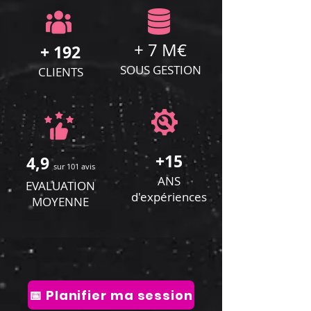
+ 7 M€
+ 192
SOUS GESTION
CLIENTS
+15
4,9
sur 101 avis
ANS
EVALUATION
d'expériences
MOYENNE
📅 Planifier ma session