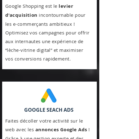
Google Shopping est le
levier
d'acquisition
incontournable pour
les e-commerçants ambitieux !
Optimisez vos campagnes pour offrir
aux internautes une expérience de
“lèche-vitrine digital” et maximiser
vos conversions rapidement.
GOOGLE SEACH ADS
Faites décoller votre activité sur le
web avec les
annonces Google Ads
!
Grâce à une gestion experte et des