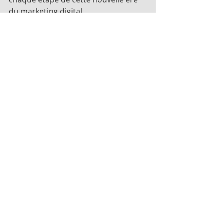
du marketing digital.
Posts récents
Voir tout