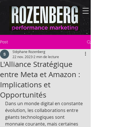
Post
Stéphane Rozenberg
22 nov. 2023
2 min de lecture
L'Alliance Stratégique
entre Meta et Amazon :
Implications et
Opportunités
Dans un monde digital en constante 
évolution, les collaborations entre 
géants technologiques sont 
monnaie courante, mais certaines 