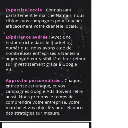
Expertise locale
: Connaissant
parfaitement le marché Nantais, nous
ciblons vos campagnes pour toucher
efficacement votre clientèle locale.
Expérience avérée
: Avec une
histoire riche dans le marketing
numérique, nous avons aidé de
nombreuses entreprises à Nantes à
augmenter leur visibilité et leur retour
sur investissement grâce à Google
Ads.
Approche personnalisée
: Chaque
entreprise est unique, et vos
campagnes Google Ads doivent l'être
aussi. Nous prenons le temps de
comprendre votre entreprise, votre
marché et vos objectifs pour élaborer
des stratégies sur mesure.