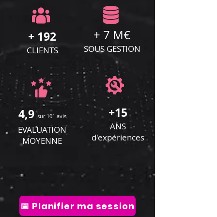
+ 7 M€
+ 192
SOUS GESTION
CLIENTS
+15
4,9
sur 101 avis
ANS
EVALUATION
d'expériences
MOYENNE
📅 Planifier ma session