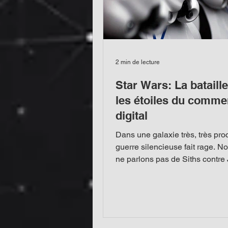
2 min de lecture
Star Wars: La bataill
les étoiles du comme
digital
Dans une galaxie très, très pro
guerre silencieuse fait rage. N
ne parlons pas de Siths contre 
d'Étoiles de la...