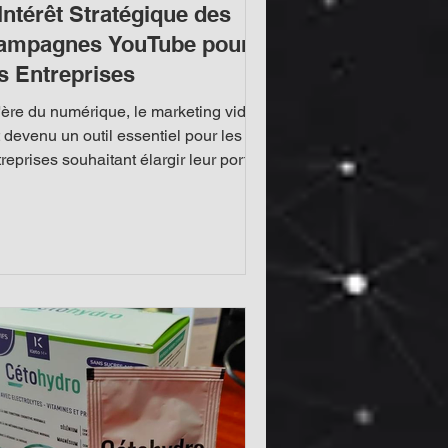
Intérêt Stratégique des
ampagnes YouTube pour
s Entreprises
l'ère du numérique, le marketing vidéo
 devenu un outil essentiel pour les
reprises souhaitant élargir leur portée
engager...