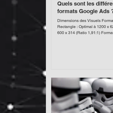
Quels sont les différe
formats Google Ads 
Dimensions des Visuels Forma
Rectangle : Optimal à 1200 x 6
600 x 314 (Ratio 1,91:1) Format
Idéal à 1200 x 1200, min 300...